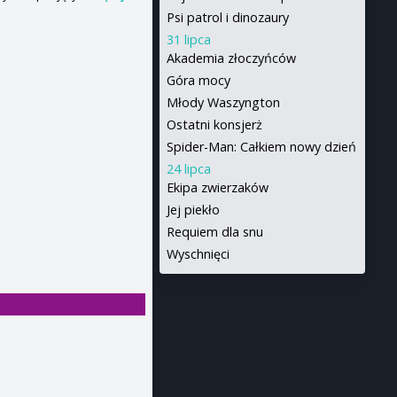
Psi patrol i dinozaury
31 lipca
Akademia złoczyńców
Góra mocy
Młody Waszyngton
Ostatni konsjerż
Spider-Man: Całkiem nowy dzień
24 lipca
Ekipa zwierzaków
Jej piekło
Requiem dla snu
Wyschnięci