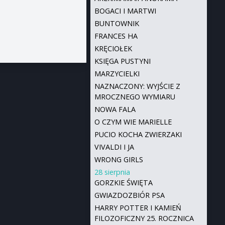
BOGACI I MARTWI
BUNTOWNIK
FRANCES HA
KRĘCIOŁEK
KSIĘGA PUSTYNI
MARZYCIELKI
NAZNACZONY: WYJŚCIE Z
MROCZNEGO WYMIARU
NOWA FALA
O CZYM WIE MARIELLE
PUCIO KOCHA ZWIERZAKI
VIVALDI I JA
WRONG GIRLS
28 sierpnia
GORZKIE ŚWIĘTA
GWIAZDOZBIÓR PSA
HARRY POTTER I KAMIEŃ
FILOZOFICZNY 25. ROCZNICA